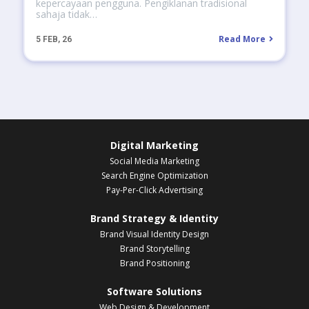
kepercayaan pengguna. Pengiklanan tradisional
sahaja tidak…
Read More
5
FEB, 26
Digital Marketing
Social Media Marketing
Search Engine Optimization
Pay-Per-Click Advertising
Brand Strategy & Identity
Brand Visual Identity Design
Brand Storytelling
Brand Positioning
Software Solutions
Web Design & Development