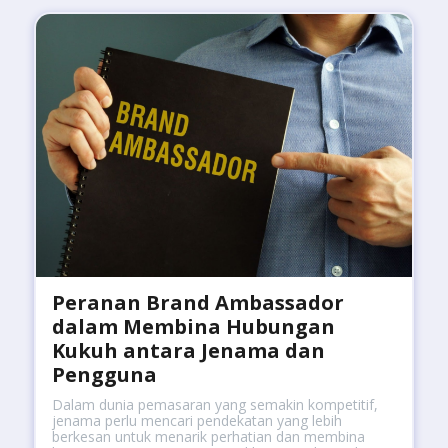
Peranan Brand Ambassador
dalam Membina Hubungan
Kukuh antara Jenama dan
Pengguna
Dalam dunia pemasaran yang semakin kompetitif,
jenama perlu mencari pendekatan yang lebih
berkesan untuk menarik perhatian dan membina