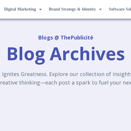
Digital Marketing
Brand Strategy & Identity
Software So
Blogs @ ThePublicité
Blog Archives
Ignites Greatness. Explore our collection of insigh
reative thinking—each post a spark to fuel your n