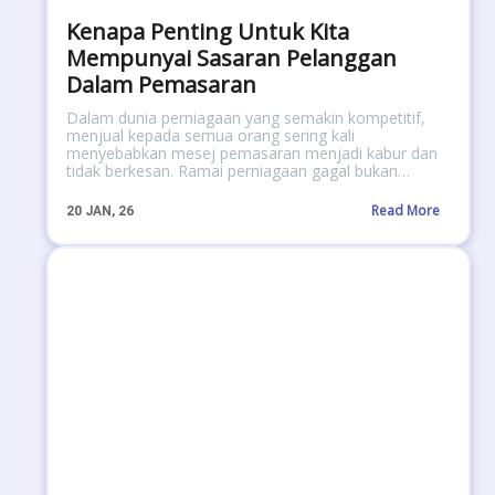
Kenapa Penting Untuk Kita
Mempunyai Sasaran Pelanggan
Dalam Pemasaran
Dalam dunia perniagaan yang semakin kompetitif,
menjual kepada semua orang sering kali
menyebabkan mesej pemasaran menjadi kabur dan
tidak berkesan. Ramai perniagaan gagal bukan…
Read More
20
JAN, 26