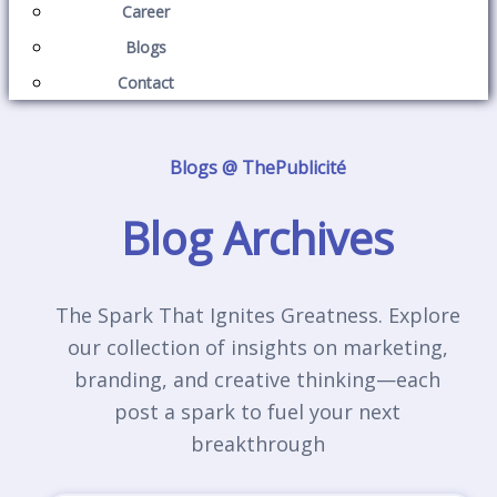
Career
Blogs
Contact
Blogs @ ThePublicité
Blog Archives
The Spark That Ignites Greatness. Explore
our collection of insights on marketing,
branding, and creative thinking—each
post a spark to fuel your next
breakthrough