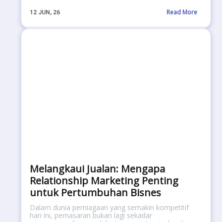
Read More
12
JUN, 26
Melangkaui Jualan: Mengapa
Relationship Marketing Penting
untuk Pertumbuhan Bisnes
Dalam dunia perniagaan yang semakin kompetitif
hari ini, pemasaran bukan lagi sekadar