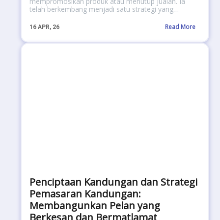
mempromosikan produk atau menutup jualan. Ia
telah berkembang menjadi satu strategi yang…
Read More
16
APR, 26
Penciptaan Kandungan dan Strategi
Pemasaran Kandungan:
Membangunkan Pelan yang
Berkesan dan Bermatlamat