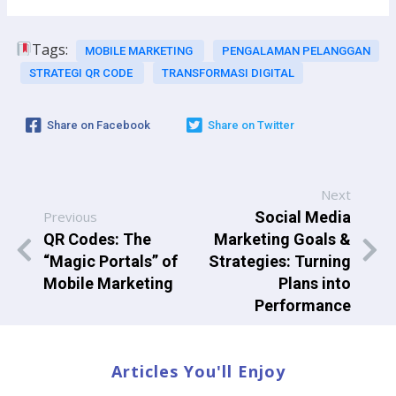
Tags:
MOBILE MARKETING
PENGALAMAN PELANGGAN
STRATEGI QR CODE
TRANSFORMASI DIGITAL
Share on Facebook
Share on Twitter
Next
Previous
Social Media
QR Codes: The
Marketing Goals &
“Magic Portals” of
Strategies: Turning
Mobile Marketing
Plans into
Performance
Articles You'll Enjoy