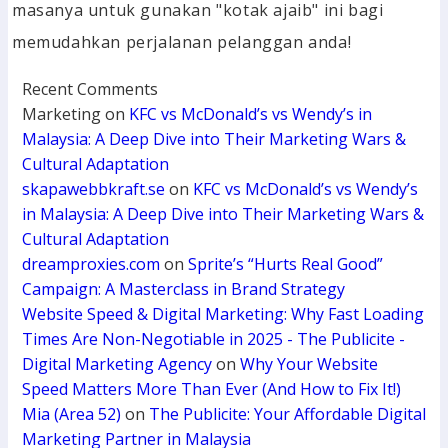
masanya untuk gunakan "kotak ajaib" ini bagi
memudahkan perjalanan pelanggan anda!
Recent Comments
Marketing
on
KFC vs McDonald’s vs Wendy’s in
Malaysia: A Deep Dive into Their Marketing Wars &
Cultural Adaptation
skapawebbkraft.se
on
KFC vs McDonald’s vs Wendy’s
in Malaysia: A Deep Dive into Their Marketing Wars &
Cultural Adaptation
dreamproxies.com
on
Sprite’s “Hurts Real Good”
Campaign: A Masterclass in Brand Strategy
Website Speed & Digital Marketing: Why Fast Loading
Times Are Non-Negotiable in 2025 - The Publicite -
Digital Marketing Agency
on
Why Your Website
Speed Matters More Than Ever (And How to Fix It!)
Mia (Area 52)
on
The Publicite: Your Affordable Digital
Marketing Partner in Malaysia