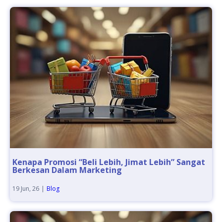
Kenapa Promosi “Beli Lebih, Jimat Lebih” Sangat
Berkesan Dalam Marketing
19
Jun, 26
|
Blog