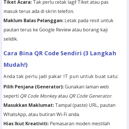
Tiket Acara:
Tak perlu cetak lagi! Tiket atau pas
masuk terus ada di skrin telefon.
Maklum Balas Pelanggan:
Letak pada resit untuk
pautan terus ke Google Review atau borang kaji
selidik.
Cara Bina QR Code Sendiri (3 Langkah
Mudah!)
Anda tak perlu jadi pakar IT pun untuk buat satu:
Pilih Penjana (Generator):
Gunakan laman web
seperti
QR Code Monkey
atau
QR Code Generator
.
Masukkan Maklumat:
Tampal (paste) URL, pautan
WhatsApp, atau butiran Wi-Fi anda.
Hias Ikut Kreativiti:
Pemasaran moden mestilah