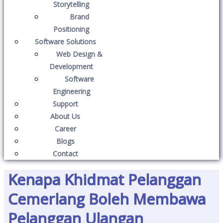
Storytelling
Brand
Positioning
Software Solutions
Web Design &
Development
Software
Engineering
Support
About Us
Career
Blogs
Contact
Kenapa Khidmat Pelanggan
Cemerlang Boleh Membawa
Pelanggan Ulangan