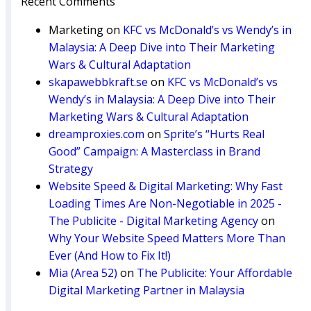
Recent Comments
Marketing
on
KFC vs McDonald’s vs Wendy’s in
Malaysia: A Deep Dive into Their Marketing
Wars & Cultural Adaptation
skapawebbkraft.se
on
KFC vs McDonald’s vs
Wendy’s in Malaysia: A Deep Dive into Their
Marketing Wars & Cultural Adaptation
dreamproxies.com
on
Sprite’s “Hurts Real
Good” Campaign: A Masterclass in Brand
Strategy
Website Speed & Digital Marketing: Why Fast
Loading Times Are Non-Negotiable in 2025 -
The Publicite - Digital Marketing Agency
on
Why Your Website Speed Matters More Than
Ever (And How to Fix It!)
Mia (Area 52)
on
The Publicite: Your Affordable
Digital Marketing Partner in Malaysia