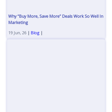
Why “Buy More, Save More” Deals Work So Well In
Marketing
19
Jun, 26
|
Blog
|